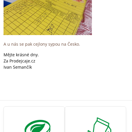
A u nás se pak cejlony sypou na Česko.
Mějte krásné dny.
Za Prodejcaje.cz
Ivan Semančík