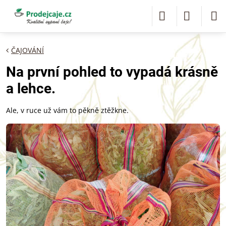
ČAJOVÁNÍ
Na první pohled to vypadá krásně
a lehce.
Ale, v ruce už vám to pěkně ztěžkne.