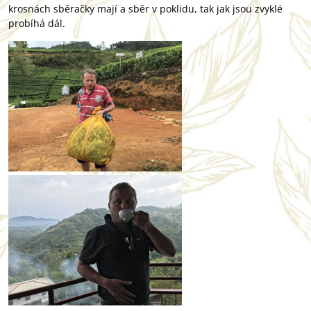
krosnách sběračky mají a sběr v poklidu, tak jak jsou zvyklé
probíhá dál.