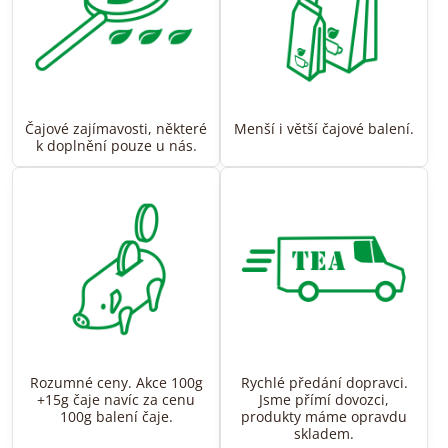
Čajové zajímavosti, některé
Menší i větší čajové balení.
k doplnění pouze u nás.
Rozumné ceny. Akce 100g
Rychlé předání dopravci.
+15g čaje navíc za cenu
Jsme přímí dovozci,
100g balení čaje.
produkty máme opravdu
skladem.