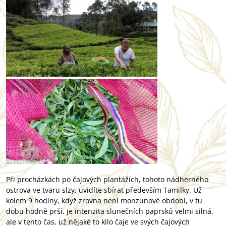
Při procházkách po čajových plantážích, tohoto nádherného
ostrova ve tvaru slzy, uvidíte sbírat především Tamilky. Už
kolem 9 hodiny, když zrovna není monzunové období, v tu
dobu hodně prší, je intenzita slunečních paprsků velmi silná,
ale v tento čas, už nějaké to kilo čaje ve svých čajových