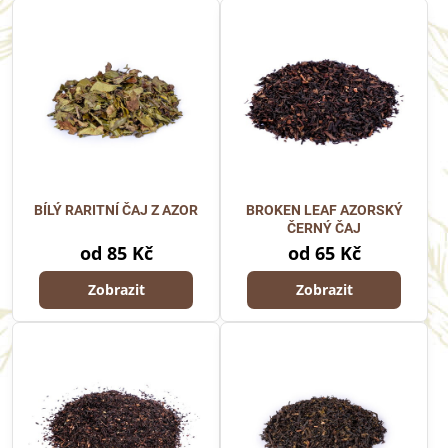
BÍLÝ RARITNÍ ČAJ Z AZOR
BROKEN LEAF AZORSKÝ
ČERNÝ ČAJ
od 85 Kč
od 65 Kč
Zobrazit
Zobrazit