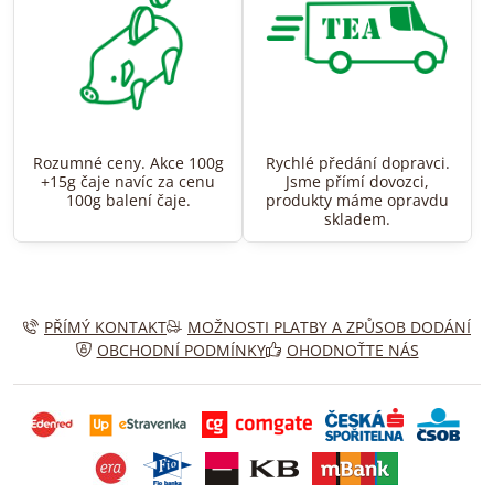
Rozumné ceny. Akce 100g
Rychlé předání dopravci.
+15g čaje navíc za cenu
Jsme přímí dovozci,
100g balení čaje.
produkty máme opravdu
skladem.
PŘÍMÝ KONTAKT
MOŽNOSTI PLATBY A ZPŮSOB DODÁNÍ
OBCHODNÍ PODMÍNKY
OHODNOŤTE NÁS