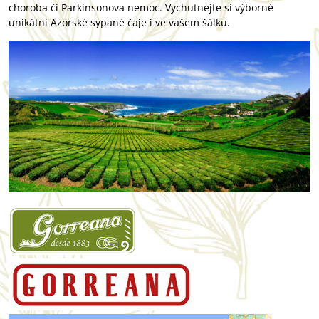
choroba či Parkinsonova nemoc. Vychutnejte si výborné
unikátní Azorské sypané čaje i ve vašem šálku.