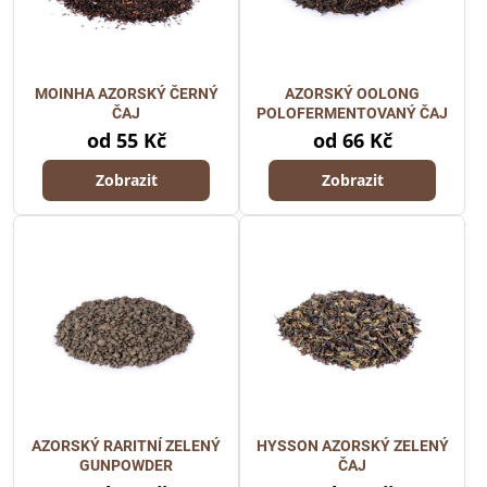
MOINHA AZORSKÝ ČERNÝ
AZORSKÝ OOLONG
ČAJ
POLOFERMENTOVANÝ ČAJ
od 55 Kč
od 66 Kč
Zobrazit
Zobrazit
AZORSKÝ RARITNÍ ZELENÝ
HYSSON AZORSKÝ ZELENÝ
GUNPOWDER
ČAJ