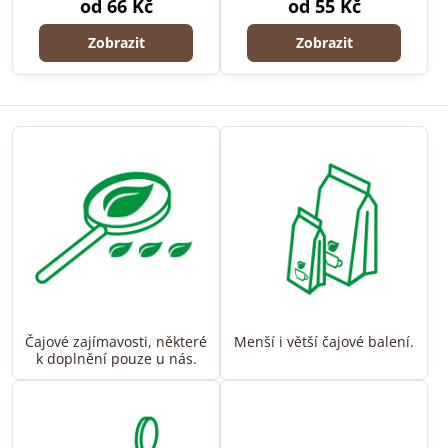
od 66 Kč
od 55 Kč
Zobrazit
Zobrazit
Čajové zajímavosti, některé
Menší i větší čajové balení.
k doplnění pouze u nás.