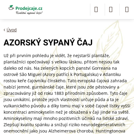
Úvod
AZORSKÝ SYPANÝ ČAJ
Už při prvním pohledu je vidět, že nejstarší plantáže,
plantažníci opečovávají s velkou láskou, přitom nejsou tak
daleko od nás. Na zelených kopcích panství Gorreana na
ostrově São Miguel (Azory patřící k Portugalsku) v Atlantiku
rostou keře čajovníku čínského. Tato evropská čajová zahrada
nabízí jemné, gurmánské čaje, které jsou zde pěstovány a
zpracovávány již od roku 1883 přírodním způsobem. Tyto čaje
jsou unikátní, protože jejich vlastnosti určuje půda a ta je
vulkanického původu a díky tomu mají v sobě čajové lístky vyšší
koncentraci aminokyselin než je obsažená v čaji jinde na světě.
Aminokyseliny mají mnoho pozitivních účinků na lidské zdraví.
Zlepšují kvalitu spánku a snižují riziko neurodegenerativních
onemocnění jako jsou Alzheimerova choroba, Huntingtonova