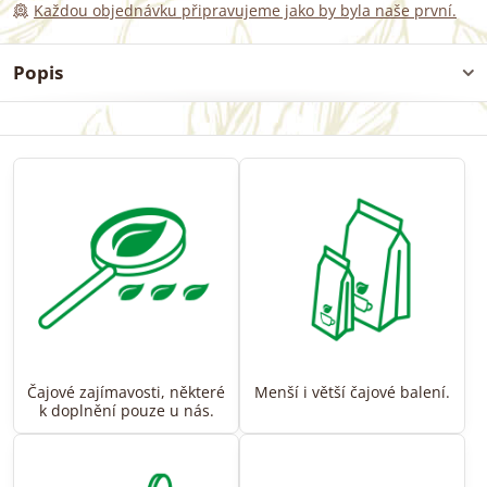
Každou objednávku připravujeme jako by byla naše první.
Popis
Čajové zajímavosti, některé
Menší i větší čajové balení.
k doplnění pouze u nás.