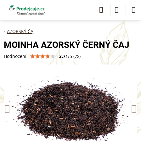
AZORSKÝ ČAJ
MOINHA AZORSKÝ ČERNÝ ČAJ
3.71
/
5
(
7
x)
Hodnocení