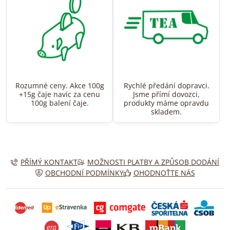
Rozumné ceny. Akce 100g
Rychlé předání dopravci.
+15g čaje navíc za cenu
Jsme přímí dovozci,
100g balení čaje.
produkty máme opravdu
skladem.
PŘÍMÝ KONTAKT
MOŽNOSTI PLATBY A ZPŮSOB DODÁNÍ
OBCHODNÍ PODMÍNKY
OHODNOŤTE NÁS