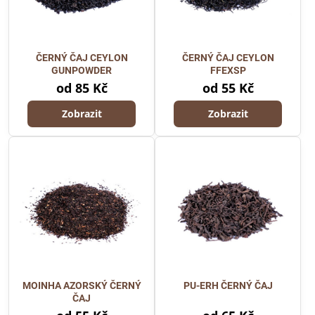
ČERNÝ ČAJ CEYLON
ČERNÝ ČAJ CEYLON
GUNPOWDER
FFEXSP
od 85 Kč
od 55 Kč
Zobrazit
Zobrazit
MOINHA AZORSKÝ ČERNÝ
PU-ERH ČERNÝ ČAJ
ČAJ