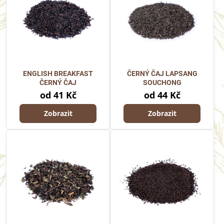
ENGLISH BREAKFAST
ČERNÝ ČAJ LAPSANG
ČERNÝ ČAJ
SOUCHONG
od 41 Kč
od 44 Kč
Zobrazit
Zobrazit