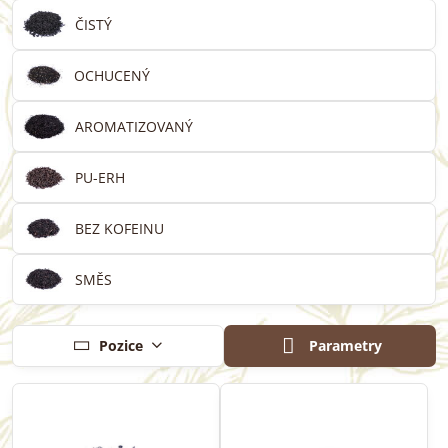
ČISTÝ
OCHUCENÝ
AROMATIZOVANÝ
PU-ERH
BEZ KOFEINU
SMĚS
Parametry
Pozice