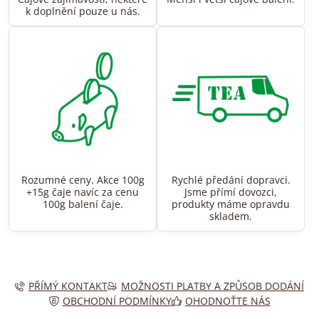
k doplnění pouze u nás.
Rozumné ceny. Akce 100g
Rychlé předání dopravci.
+15g čaje navíc za cenu
Jsme přímí dovozci,
100g balení čaje.
produkty máme opravdu
skladem.
PŘÍMÝ KONTAKT
MOŽNOSTI PLATBY A ZPŮSOB DODÁNÍ
OBCHODNÍ PODMÍNKY
OHODNOŤTE NÁS