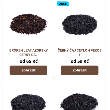
AKCE
BROKEN LEAF AZORSKÝ
ČERNÝ ČAJ CEYLON PEKOE
ČERNÝ ČAJ
1
od 65 Kč
od 59 Kč
Zobrazit
Zobrazit