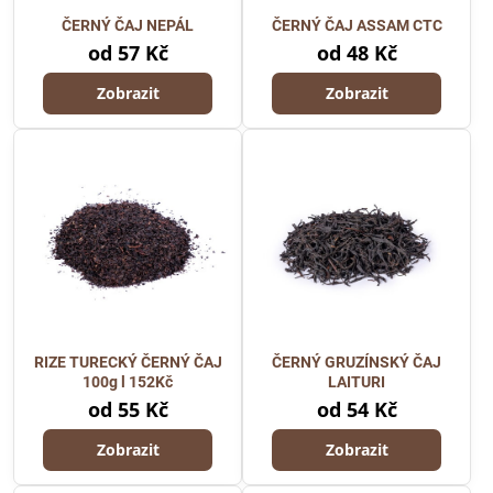
ČERNÝ ČAJ NEPÁL
ČERNÝ ČAJ ASSAM CTC
od 57 Kč
od 48 Kč
Zobrazit
Zobrazit
RIZE TURECKÝ ČERNÝ ČAJ
ČERNÝ GRUZÍNSKÝ ČAJ
100g l 152Kč
LAITURI
od 55 Kč
od 54 Kč
Zobrazit
Zobrazit