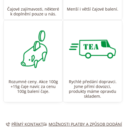
Čajové zajímavosti, některé
Menší i větší čajové balení.
k doplnění pouze u nás.
Rozumné ceny. Akce 100g
Rychlé předání dopravci.
+15g čaje navíc za cenu
Jsme přímí dovozci,
100g balení čaje.
produkty máme opravdu
skladem.
PŘÍMÝ KONTAKT
MOŽNOSTI PLATBY A ZPŮSOB DODÁNÍ