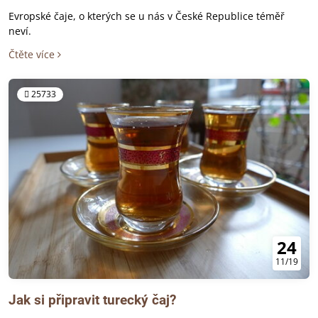
Evropské čaje, o kterých se u nás v České Republice téměř
neví.
Čtěte více
25733
24
11/19
Jak si připravit turecký čaj?