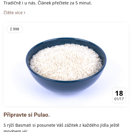
Tradičně i u nás. Článek přečtete za 5 minut.
Čtěte více
998
18
01/17
Připravte si Pulao.
S rýží Basmati si posunete Váš zážitek z každého jídla ještě
mnohem víc.