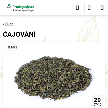
Úvod
ČAJOVÁNÍ
1689
20
07/16