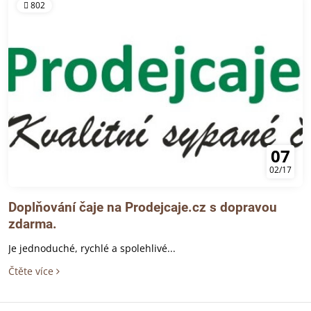
802
07
02/17
Doplňování čaje na Prodejcaje.cz s dopravou
zdarma.
Je jednoduché, rychlé a spolehlivé...
Čtěte více