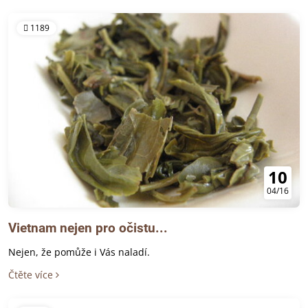
1189
10
04/16
Vietnam nejen pro očistu...
Nejen, že pomůže i Vás naladí.
Čtěte více