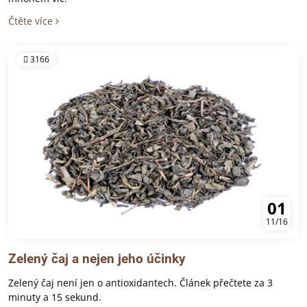
Čtěte více
3166
01
11/16
Zelený čaj a nejen jeho účinky
Zelený čaj není jen o antioxidantech. Článek přečtete za 3
minuty a 15 sekund.