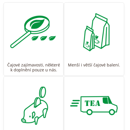
Čajové zajímavosti, některé
Menší i větší čajové balení.
k doplnění pouze u nás.