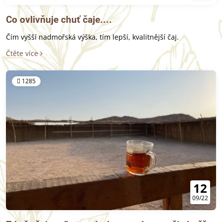
Co ovlivňuje chuť čaje....
Čím vyšší nadmořská výška, tím lepší, kvalitnější čaj.
Čtěte více
1285
12
09/22