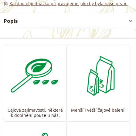
Každou objednávku připravujeme jako by byla naše první.
Popis
Čajové zajímavosti, některé
Menší i větší čajové balení.
k doplnění pouze u nás.