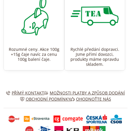
Rozumné ceny. Akce 100g
Rychlé předání dopravci.
+15g čaje navíc za cenu
Jsme přímí dovozci,
100g balení čaje.
produkty máme opravdu
skladem.
PŘÍMÝ KONTAKT
MOŽNOSTI PLATBY A ZPŮSOB DODÁNÍ
OBCHODNÍ PODMÍNKY
OHODNOŤTE NÁS