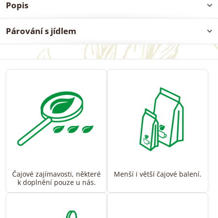
Popis
Párování s jídlem
Čajové zajímavosti, některé
Menší i větší čajové balení.
k doplnění pouze u nás.