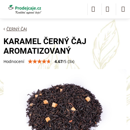
ČERNÝ ČAJ
KARAMEL ČERNÝ ČAJ
AROMATIZOVANÝ
4.67
/
5
(
3
x)
Hodnocení