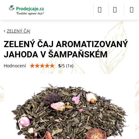
ZELENÝ ČAJ
ZELENÝ ČAJ AROMATIZOVANÝ
JAHODA V ŠAMPAŇSKÉM
5
/
5
(
1
x)
Hodnocení