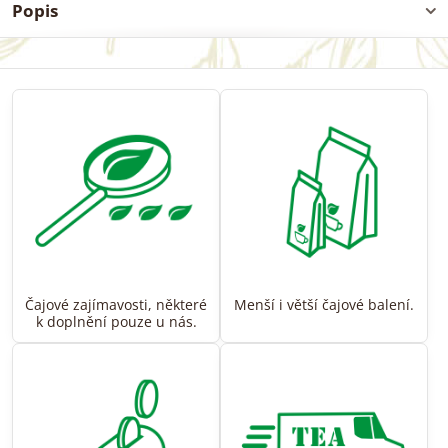
Popis
Čajové zajímavosti, některé
Menší i větší čajové balení.
k doplnění pouze u nás.