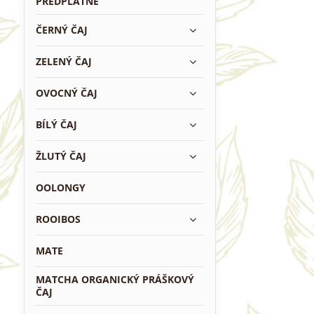
PŘEDPLATNÉ
ČERNÝ ČAJ
ZELENÝ ČAJ
OVOCNÝ ČAJ
BÍLÝ ČAJ
ŽLUTÝ ČAJ
OOLONGY
ROOIBOS
MATE
MATCHA ORGANICKÝ PRÁŠKOVÝ
ČAJ