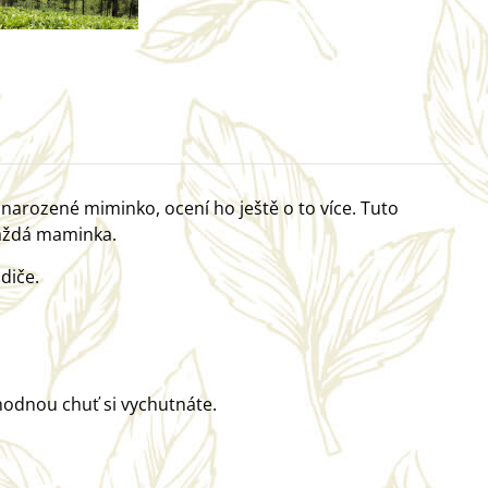
narozené miminko, ocení ho ještě o to více. Tuto
každá maminka.
diče.
ahodnou chuť si vychutnáte.