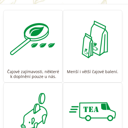
Čajové zajímavosti, některé
Menší i větší čajové balení.
k doplnění pouze u nás.