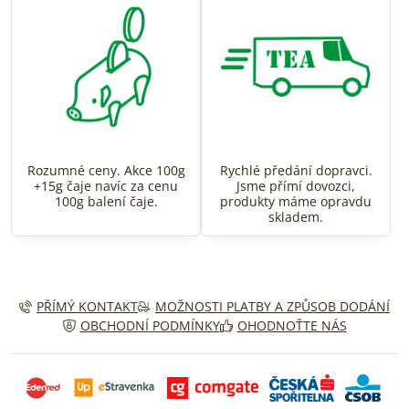
Rozumné ceny. Akce 100g
Rychlé předání dopravci.
+15g čaje navíc za cenu
Jsme přímí dovozci,
100g balení čaje.
produkty máme opravdu
skladem.
PŘÍMÝ KONTAKT
MOŽNOSTI PLATBY A ZPŮSOB DODÁNÍ
OBCHODNÍ PODMÍNKY
OHODNOŤTE NÁS