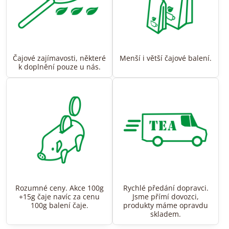
Čajové zajímavosti, některé
Menší i větší čajové balení.
k doplnění pouze u nás.
Rozumné ceny. Akce 100g
Rychlé předání dopravci.
+15g čaje navíc za cenu
Jsme přímí dovozci,
100g balení čaje.
produkty máme opravdu
skladem.