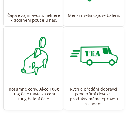
Čajové zajímavosti, některé
Menší i větší čajové balení.
k doplnění pouze u nás.
Rozumné ceny. Akce 100g
Rychlé předání dopravci.
+15g čaje navíc za cenu
Jsme přímí dovozci,
100g balení čaje.
produkty máme opravdu
skladem.