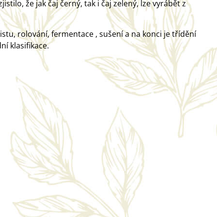
tilo, že jak čaj černý, tak i čaj zelený, lze vyrábět z
stu, rolování, fermentace , sušení a na konci je třídění
í klasifikace.