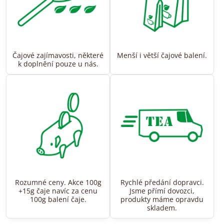
Čajové zajímavosti, některé
Menší i větší čajové balení.
k doplnění pouze u nás.
Rozumné ceny. Akce 100g
Rychlé předání dopravci.
+15g čaje navíc za cenu
Jsme přímí dovozci,
100g balení čaje.
produkty máme opravdu
skladem.