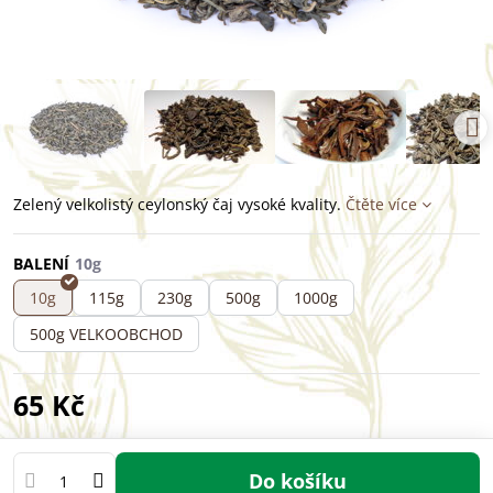
Zelený velkolistý ceylonský čaj vysoké kvality.
Čtěte více
BALENÍ
10g
115g
230g
500g
1000g
500g VELKOOBCHOD
65 Kč
Do košíku