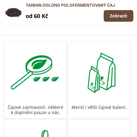
TAIWAN OOLONG POLOFERMENTOVANÝ ČAJ
od 60 Kč
Zobrazit
Čajové zajímavosti, některé
Menší i větší čajové balení.
k doplnění pouze u nás.