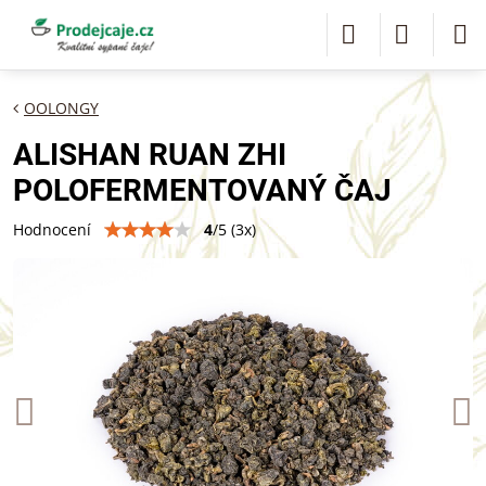
OOLONGY
ALISHAN RUAN ZHI
POLOFERMENTOVANÝ ČAJ
4
/
5
(
3
x)
Hodnocení