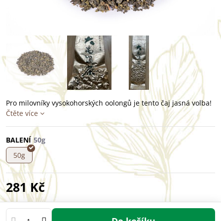
Pro milovníky vysokohorských oolongů je tento čaj jasná volba!
Čtěte více
BALENÍ
50g
281 Kč
Do košíku