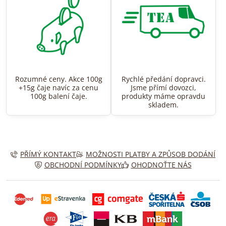
Rozumné ceny. Akce 100g
Rychlé předání dopravci.
+15g čaje navíc za cenu
Jsme přímí dovozci,
100g balení čaje.
produkty máme opravdu
skladem.
PŘÍMÝ KONTAKT
MOŽNOSTI PLATBY A ZPŮSOB DODÁNÍ
OBCHODNÍ PODMÍNKY
OHODNOŤTE NÁS