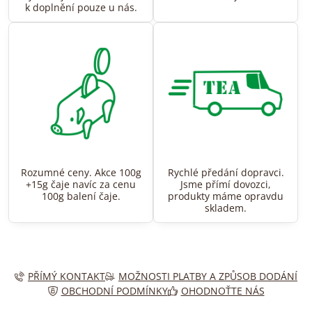
k doplnění pouze u nás.
Rozumné ceny. Akce 100g
Rychlé předání dopravci.
+15g čaje navíc za cenu
Jsme přímí dovozci,
100g balení čaje.
produkty máme opravdu
skladem.
PŘÍMÝ KONTAKT
MOŽNOSTI PLATBY A ZPŮSOB DODÁNÍ
OBCHODNÍ PODMÍNKY
OHODNOŤTE NÁS