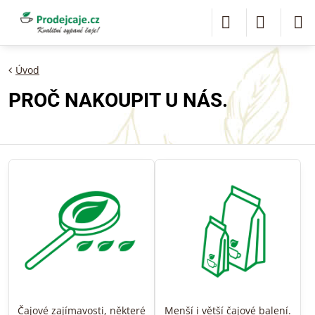
Úvod
PROČ NAKOUPIT U NÁS.
Čajové zajímavosti, některé
Menší i větší čajové balení.