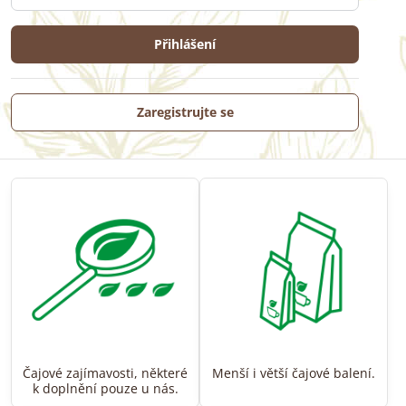
Přihlášení
Zaregistrujte se
Čajové zajímavosti, některé
Menší i větší čajové balení.
k doplnění pouze u nás.