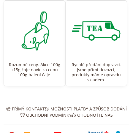
Rozumné ceny. Akce 100g
Rychlé předání dopravci.
+15g čaje navíc za cenu
Jsme přímí dovozci,
100g balení čaje.
produkty máme opravdu
skladem.
PŘÍMÝ KONTAKT
MOŽNOSTI PLATBY A ZPŮSOB DODÁNÍ
OBCHODNÍ PODMÍNKY
OHODNOŤTE NÁS