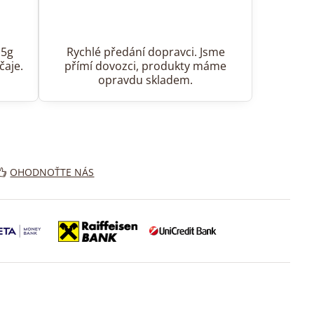
15g
Rychlé předání dopravci. Jsme
čaje.
přímí dovozci, produkty máme
opravdu skladem.
OHODNOŤTE NÁS