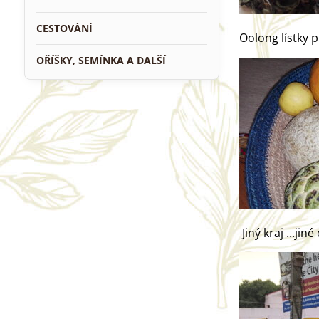
CESTOVÁNÍ
Oolong lí
OŘÍŠKY, SEMÍNKA A DALŠÍ
Jiný kra