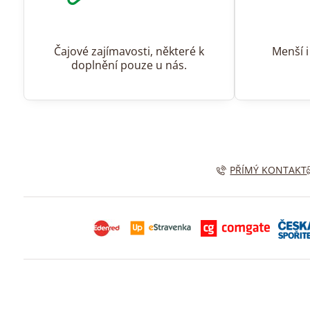
Čajové zajímavosti, některé k
Menší i
doplnění pouze u nás.
PŘÍMÝ KONTAKT