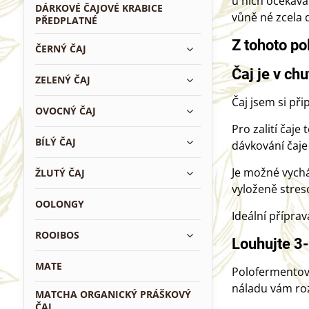
u nich očekával
DÁRKOVÉ ČAJOVÉ KRABICE
vůně né zcela 
PŘEDPLATNÉ
Z tohoto po
ČERNÝ ČAJ
Čaj je v chu
ZELENÝ ČAJ
Čaj jsem si při
OVOCNÝ ČAJ
Pro zalití čaje
BÍLÝ ČAJ
dávkování čaje 
Je možné vychá
ŽLUTÝ ČAJ
vyloženě streso
OOLONGY
Ideální příprav
ROOIBOS
Louhujte 3-
MATE
Polofermentova
náladu vám ro
MATCHA ORGANICKÝ PRÁŠKOVÝ
ČAJ