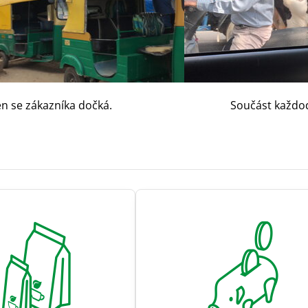
ká ten se zákazníka dočká. Součást každoden