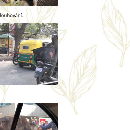
uhování.