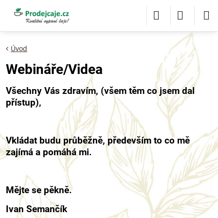
Úvod
Webináře/Videa
Všechny Vás zdravím, (všem těm co jsem dal
přístup),
Vkládat budu průběžně, především to co mě
zajímá a pomáhá mi.
Mějte se pěkně.
Ivan Semančík