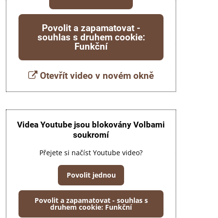
Povolit a zapamatovat -
souhlas s druhem cookie:
Funkční
Otevřít video v novém okně
Videa Youtube jsou blokovány Volbami
soukromí
Přejete si načíst Youtube video?
Povolit jednou
Povolit a zapamatovat - souhlas s
druhem cookie: Funkční