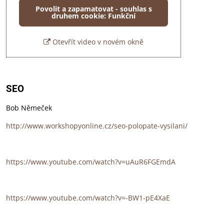
Povolit a zapamatovat - souhlas s
druhem cookie: Funkční
Otevřít video v novém okně
SEO
Bob Němeček
http://www.workshopyonline.cz/seo-polopate-vysilani/
https://www.youtube.com/watch?v=uAuR6FGEmdA
https://www.youtube.com/watch?v=-BW1-pE4XaE