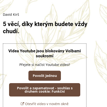
David Kirš
5 věcí, díky kterým budete vždy
chudí.
Videa Youtube jsou blokovány Volbami
soukromí
Přejete si načíst Youtube video?
Povolit jednou
Povolit a zapamatovat - souhlas s
druhem cookie: Funkční
Otevřít video v novém okně