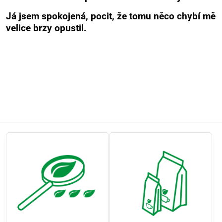
Já jsem spokojená, pocit, že tomu něco chybí mě
velice brzy opustil.