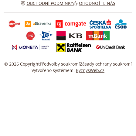
OBCHODNÍ PODMÍNKY
OHODNOŤTE NÁS
©
2026
Copyright
Předvolby soukromí
Zásady ochrany soukromí
Vytvořeno systémem:
ByznysWeb.cz