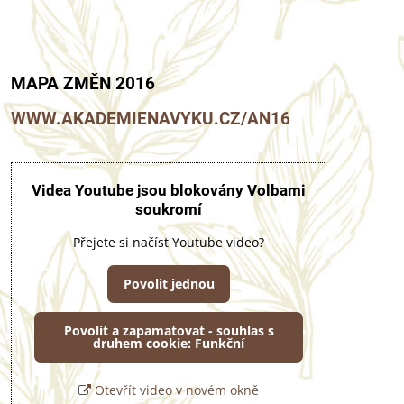
MAPA ZMĚN 2016
WWW.AKADEMIENAVYKU.CZ/AN16
Videa Youtube jsou blokovány Volbami
soukromí
Přejete si načíst Youtube video?
Povolit jednou
Povolit a zapamatovat - souhlas s
druhem cookie: Funkční
Otevřít video v novém okně