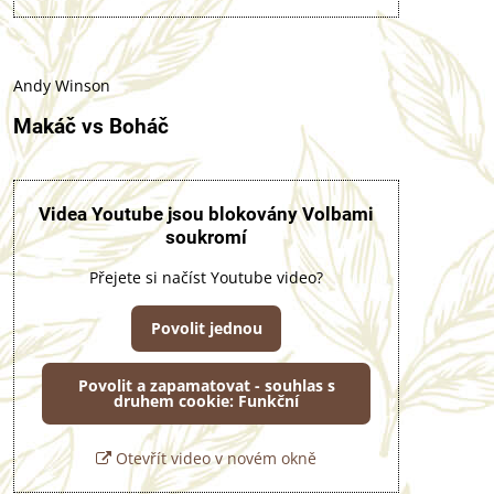
Andy Winson
Makáč vs Boháč
Videa Youtube jsou blokovány Volbami
soukromí
Přejete si načíst Youtube video?
Povolit jednou
Povolit a zapamatovat - souhlas s
druhem cookie: Funkční
Otevřít video v novém okně