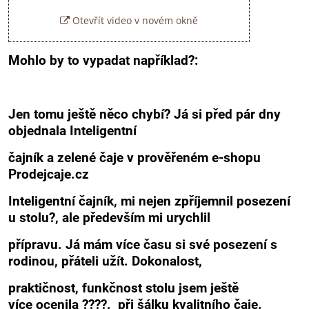
Otevřít video v novém okně
Mohlo by to vypadat například?:
Jen tomu ještě něco chybí? Já si před pár dny
objednala Inteligentní
čajník a zelené čaje v prověřeném e-shopu
Prodejcaje.cz
Inteligentní čajník, mi nejen zpříjemnil posezení
u stolu?, ale především mi urychlil
přípravu. Já mám více času si své posezení s
rodinou, přáteli užít. Dokonalost,
praktičnost, funkčnost stolu jsem ještě
více ocenila ????. při šálku kvalitního čaje.