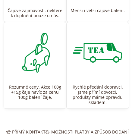
Čajové zajímavosti, některé
Menší i větší čajové balení.
k doplnění pouze u nás.
Rozumné ceny. Akce 100g
Rychlé předání dopravci.
+15g čaje navíc za cenu
Jsme přímí dovozci,
100g balení čaje.
produkty máme opravdu
skladem.
PŘÍMÝ KONTAKT
MOŽNOSTI PLATBY A ZPŮSOB DODÁNÍ