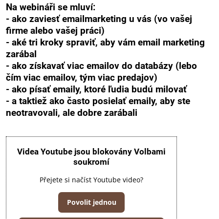
Na webináři se mluví:
- ako zaviesť emailmarketing u vás (vo vašej
firme alebo vašej práci)
- aké tri kroky spraviť, aby vám email marketing
zarábal
- ako získavať viac emailov do databázy (lebo
čím viac emailov, tým viac predajov)
- ako písať emaily, ktoré ľudia budú milovať
- a taktiež ako často posielať emaily, aby ste
neotravovali, ale dobre zarábali
Videa Youtube jsou blokovány Volbami
soukromí
Přejete si načíst Youtube video?
Povolit jednou