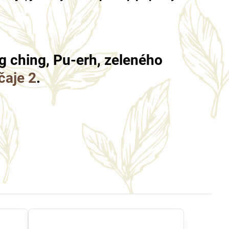
ung ching, Pu-erh, zeleného
čaje 2
.