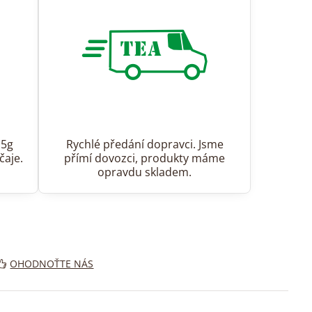
15g
Rychlé předání dopravci. Jsme
čaje.
přímí dovozci, produkty máme
opravdu skladem.
OHODNOŤTE NÁS