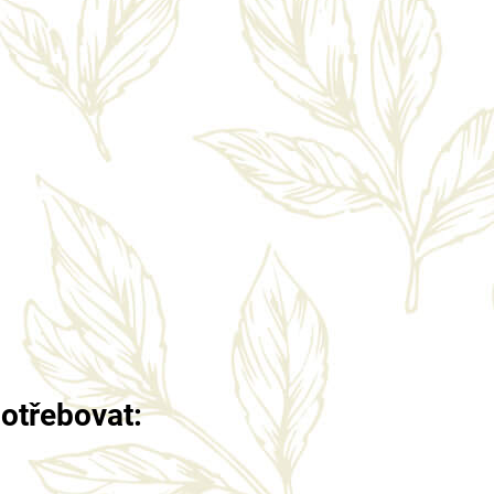
potřebovat: