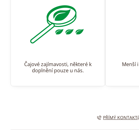
Čajové zajímavosti, některé k
Menší i
doplnění pouze u nás.
PŘÍMÝ KONTAKT