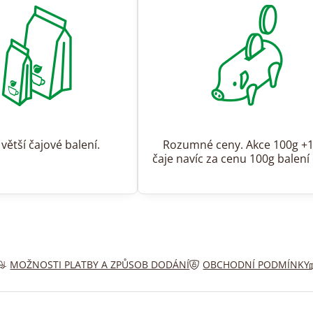
 větší čajové balení.
Rozumné ceny. Akce 100g +
čaje navíc za cenu 100g balení 
MOŽNOSTI PLATBY A ZPŮSOB DODÁNÍ
OBCHODNÍ PODMÍNKY