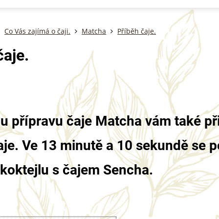
Co Vás zajímá o čaji.
Matcha
Příběh čaje.
čaje.
 přípravu čaje Matcha vám také při
aje. Ve 13 minutě a 10 sekundě se po
 koktejlu s čajem Sencha.