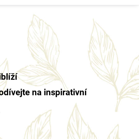
blíží
dívejte na inspirativní