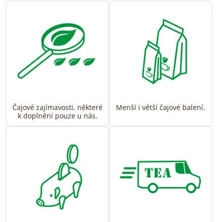
Čajové zajímavosti, některé
Menší i větší čajové balení.
k doplnění pouze u nás.